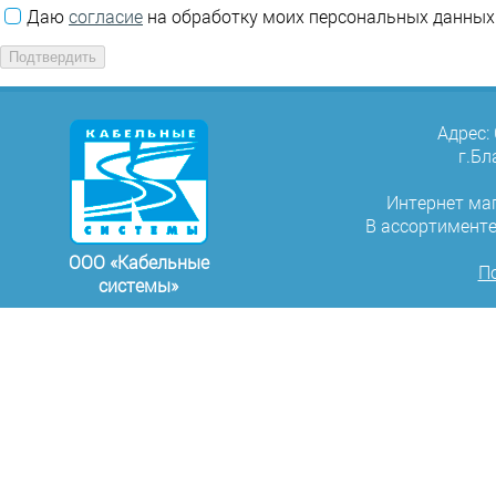
Даю
согласие
на обработку моих персональных данных 
Адрес:
г.Бл
Интернет ма
В ассортимент
ООО «Кабельные
П
системы»